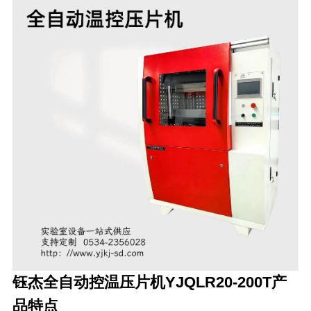
钰杰全自动控温压片机YJQLR20-200T产
品特点